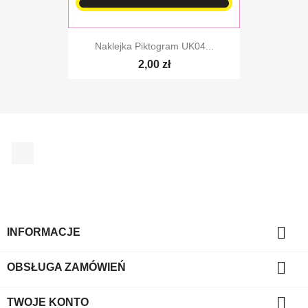
Naklejka Piktogram UK04...
2,00 zł
Facebook

INFORMACJE

OBSŁUGA ZAMÓWIEŃ

TWOJE KONTO