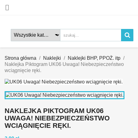

Strona główna
Naklejki
Naklejki BHP, PPOŻ. itp
Naklejka Piktogram UK06 Uwaga! Niebezpieczeństwo
wciągnięcie ręki.
NAKLEJKA PIKTOGRAM UK06
UWAGA! NIEBEZPIECZEŃSTWO
WCIĄGNIĘCIE RĘKI.