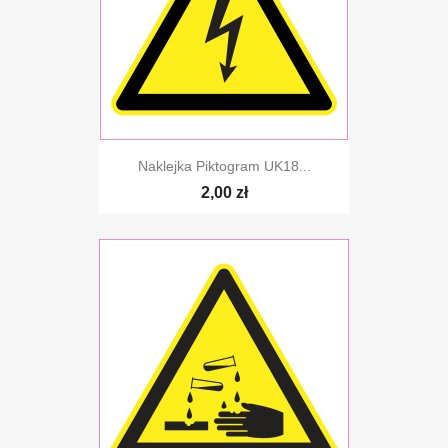
Naklejka Piktogram UK18...
2,00 zł