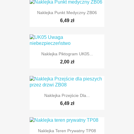
Naklejka Punkt Medyczny ZB06
6,49 zł
Naklejka Piktogram UK05...
2,00 zł
Naklejka Przejście Dla...
6,49 zł
Naklejka Teren Prywatny TP08