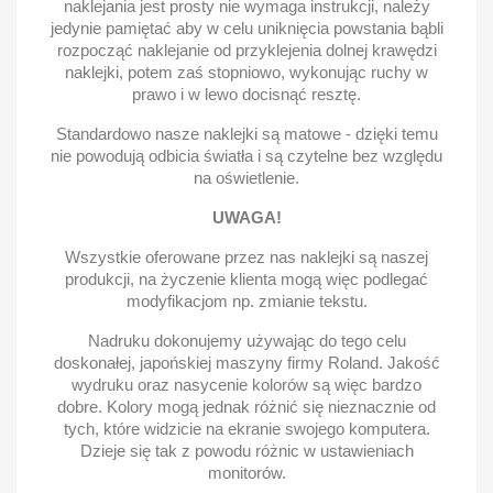
naklejania jest prosty nie wymaga instrukcji, należy
jedynie pamiętać aby w celu uniknięcia powstania bąbli
rozpocząć naklejanie od przyklejenia dolnej krawędzi
naklejki, potem zaś stopniowo, wykonując ruchy w
prawo i w lewo docisnąć resztę.
Standardowo nasze naklejki są matowe - dzięki temu
nie powodują odbicia światła i są czytelne bez względu
na oświetlenie.
UWAGA!
Wszystkie oferowane przez nas naklejki są naszej
produkcji, na życzenie klienta mogą więc podlegać
modyfikacjom np. zmianie tekstu.
Nadruku dokonujemy używając do tego celu
doskonałej, japońskiej maszyny firmy Roland. Jakość
wydruku oraz nasycenie kolorów są więc bardzo
dobre. Kolory mogą jednak różnić się nieznacznie od
tych, które widzicie na ekranie swojego komputera.
Dzieje się tak z powodu różnic w ustawieniach
monitorów.