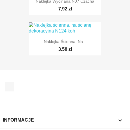
Naklejka Wycinana N07 Czacha
7,92 zł
Naklejka Ścienna, Na...
3,58 zł
TYLKO ONLINE
Facebook
TYLKO ONLINE

INFORMACJE