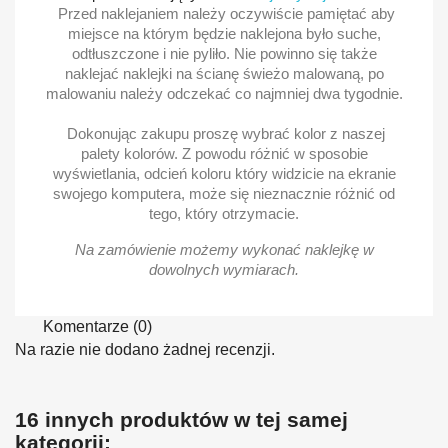
Przed naklejaniem należy oczywiście pamiętać aby
miejsce na którym będzie naklejona było suche,
odtłuszczone i nie pyliło. Nie powinno się także
naklejać naklejki na ścianę świeżo malowaną, po
malowaniu należy odczekać co najmniej dwa tygodnie.
Dokonując zakupu proszę wybrać kolor z naszej
palety kolorów. Z powodu różnić w sposobie
wyświetlania, odcień koloru który widzicie na ekranie
swojego komputera, może się nieznacznie różnić od
tego, który otrzymacie.
Na zamówienie możemy wykonać naklejkę w
dowolnych wymiarach.
Komentarze (0)
Na razie nie dodano żadnej recenzji.
16 innych produktów w tej samej
kategorii: