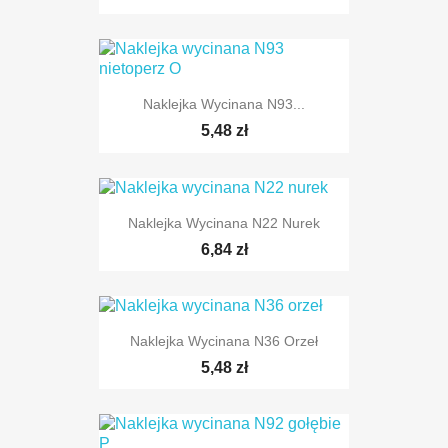
Naklejka Wycinana N93...
5,48 zł
Naklejka Wycinana N22 Nurek
6,84 zł
Naklejka Wycinana N36 Orzeł
5,48 zł
TYLKO ONLINE