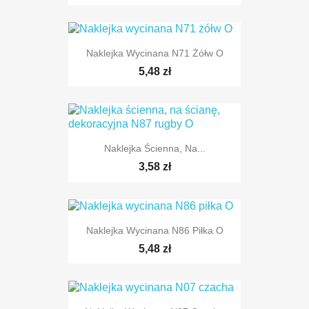
Naklejka Wycinana N71 Żółw O
5,48 zł
Naklejka Ścienna, Na...
3,58 zł
Naklejka Wycinana N86 Piłka O
5,48 zł
TYLKO ONLINE