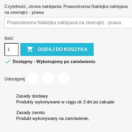
Czytelność, strona naklejania: Prawostronna Naklejka naklejana
na zewnątrz - prawa
Ilość

DODAJ DO KOSZYKA

Dostępny - Wykonujemy po zamówieniu
Udostępnij
Zasady dostawy
Produkty wykonywane w ciągu ok 3 dni po zakupie
Zasady zwrotu
Produkt wykonywany na zamówienie,