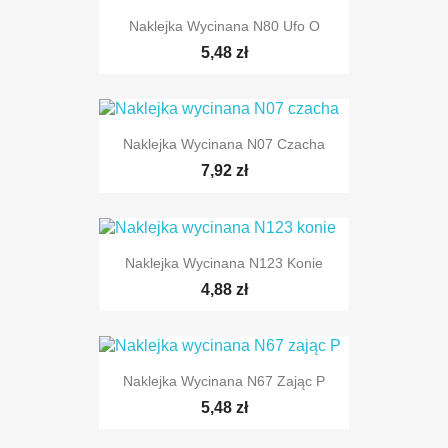
Naklejka Wycinana N80 Ufo O
5,48 zł
Naklejka Wycinana N07 Czacha
7,92 zł
Naklejka Wycinana N123 Konie
4,88 zł
TYLKO ONLINE
Naklejka Wycinana N67 Zając P
5,48 zł