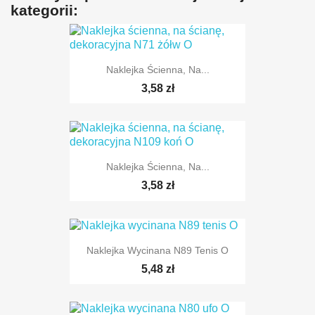
kategorii:
Naklejka Ścienna, Na...
3,58 zł
Naklejka Ścienna, Na...
TYLKO ONLINE
3,58 zł
Naklejka Wycinana N89 Tenis O
5,48 zł
TYLKO ONLINE