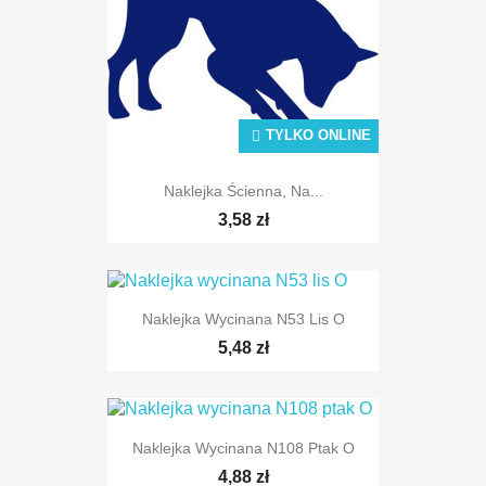
TYLKO ONLINE
Naklejka Ścienna, Na...
3,58 zł
Naklejka Wycinana N53 Lis O
5,48 zł
Naklejka Wycinana N108 Ptak O
4,88 zł