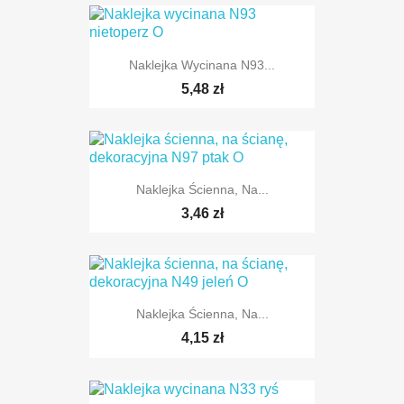
Naklejka Wycinana N93...
5,48 zł
Naklejka Ścienna, Na...
3,46 zł
Naklejka Ścienna, Na...
TYLKO ONLINE
4,15 zł