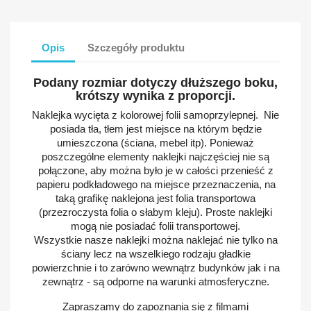
Opis
Szczegóły produktu
Podany rozmiar dotyczy dłuższego boku,
krótszy wynika z proporcji.
Naklejka wycięta z kolorowej folii samoprzylepnej. Nie
posiada tła, tłem jest miejsce na którym będzie
umieszczona (ściana, mebel itp). Ponieważ
poszczególne elementy naklejki najczęściej nie są
połączone, aby można było je w całości przenieść z
papieru podkładowego na miejsce przeznaczenia, na
taką grafikę naklejona jest folia transportowa
(przezroczysta folia o słabym kleju). Proste naklejki
mogą nie posiadać folii transportowej.
Wszystkie nasze naklejki można naklejać nie tylko na
ściany lecz na wszelkiego rodzaju gładkie
powierzchnie i to zarówno wewnątrz budynków jak i na
zewnątrz - są odporne na warunki atmosferyczne.
Zapraszamy do zapoznania się z filmami