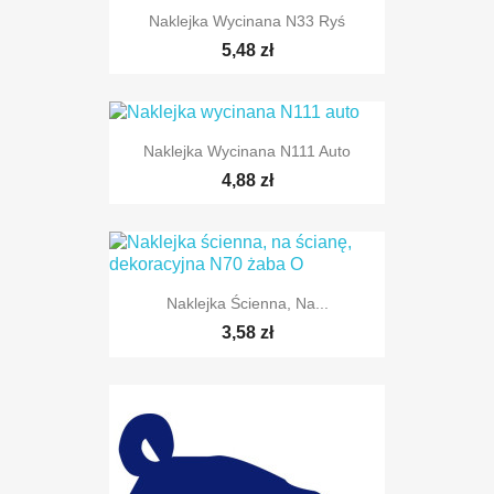
Naklejka Wycinana N33 Ryś
5,48 zł
TYLKO ONLINE
Naklejka Wycinana N111 Auto
4,88 zł
Naklejka Ścienna, Na...
3,58 zł
TYLKO ONLINE