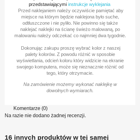
przedstawiającymi
instrukcje wyklejania
Przed naklejaniem należy oczywiście pamiętać aby
miejsce na którym będzie naklejona było suche,
odtłuszczone i nie pyliło. Nie powinno się także
naklejać naklejki na ścianę świeżo malowaną, po
malowaniu należy odczekać co najmniej dwa tygodnie.
Dokonując zakupu proszę wybrać kolor z naszej
palety kolorów. Z powodu różnić w sposobie
wyświetlania, odcień koloru który widzicie na ekranie
swojego komputera, może się nieznacznie różnić od
tego, który otrzymacie.
Na zamówienie możemy wykonać naklejkę w
dowolnych wymiarach.
Komentarze (0)
Na razie nie dodano żadnej recenzji.
16 innych produktów w tej samej