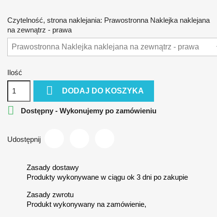
Czytelność, strona naklejania: Prawostronna Naklejka naklejana
na zewnątrz - prawa
Ilość

DODAJ DO KOSZYKA

Dostępny - Wykonujemy po zamówieniu
Udostępnij
Zasady dostawy
Produkty wykonywane w ciągu ok 3 dni po zakupie
Zasady zwrotu
Produkt wykonywany na zamówienie,