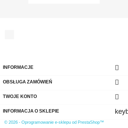
Facebook

INFORMACJE

OBSŁUGA ZAMÓWIEŃ

TWOJE KONTO
key
INFORMACJA O SKLEPIE
© 2026 - Oprogramowanie e-sklepu od PrestaShop™