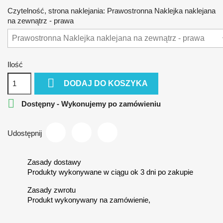
Czytelność, strona naklejania: Prawostronna Naklejka naklejana
na zewnątrz - prawa
Ilość

DODAJ DO KOSZYKA

Dostępny - Wykonujemy po zamówieniu
Udostępnij
Zasady dostawy
Produkty wykonywane w ciągu ok 3 dni po zakupie
Zasady zwrotu
Produkt wykonywany na zamówienie,