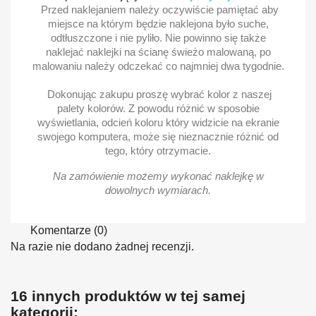
Przed naklejaniem należy oczywiście pamiętać aby
miejsce na którym będzie naklejona było suche,
odtłuszczone i nie pyliło. Nie powinno się także
naklejać naklejki na ścianę świeżo malowaną, po
malowaniu należy odczekać co najmniej dwa tygodnie.
Dokonując zakupu proszę wybrać kolor z naszej
palety kolorów. Z powodu różnić w sposobie
wyświetlania, odcień koloru który widzicie na ekranie
swojego komputera, może się nieznacznie różnić od
tego, który otrzymacie.
Na zamówienie możemy wykonać naklejkę w
dowolnych wymiarach.
Komentarze (0)
Na razie nie dodano żadnej recenzji.
16 innych produktów w tej samej
kategorii: