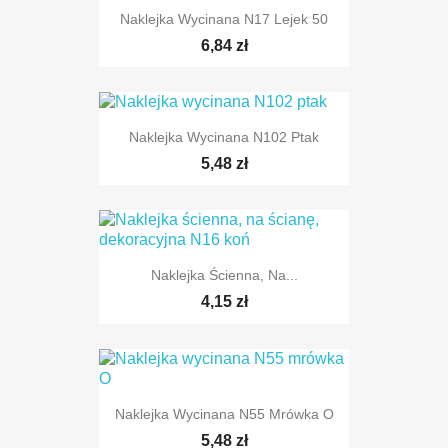
Naklejka Wycinana N17 Lejek 50
6,84 zł
TYLKO ONLINE
Naklejka Wycinana N102 Ptak
5,48 zł
TYLKO ONLINE
Naklejka Ścienna, Na...
4,15 zł
Naklejka Wycinana N55 Mrówka O
TYLKO ONLINE
5,48 zł