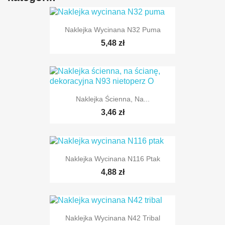
Naklejka Wycinana N32 Puma
5,48 zł
Naklejka Ścienna, Na...
3,46 zł
Naklejka Wycinana N116 Ptak
4,88 zł
TYLKO ONLINE
Naklejka Wycinana N42 Tribal