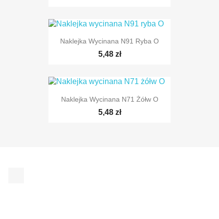
Naklejka Wycinana N91 Ryba O
5,48 zł
Naklejka Wycinana N71 Żółw O
5,48 zł
Facebook