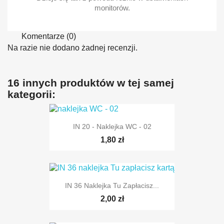
monitorów.
Komentarze (0)
Na razie nie dodano żadnej recenzji.
16 innych produktów w tej samej
kategorii:
IN 20 - Naklejka WC - 02
1,80 zł
IN 36 Naklejka Tu Zapłacisz...
2,00 zł