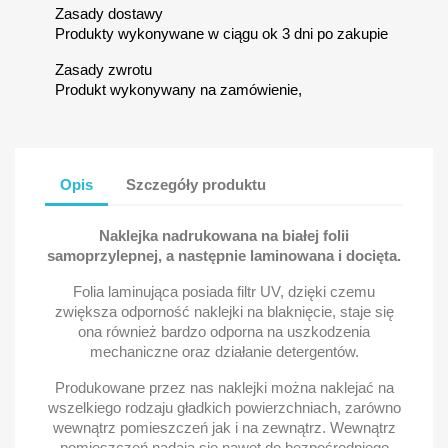
Zasady dostawy
Produkty wykonywane w ciągu ok 3 dni po zakupie
Zasady zwrotu
Produkt wykonywany na zamówienie,
Opis
Szczegóły produktu
Naklejka nadrukowana na białej folii
samoprzylepnej, a następnie laminowana i docięta.
Folia laminująca posiada filtr UV, dzięki czemu
zwiększa odporność naklejki na blaknięcie, staje się
ona również bardzo odporna na uszkodzenia
mechaniczne oraz działanie detergentów.
Produkowane przez nas naklejki można naklejać na
wszelkiego rodzaju gładkich powierzchniach, zarówno
wewnątrz pomieszczeń jak i na zewnątrz. Wewnątrz
pomieszczeń nadają się nawet do bezpośredniego