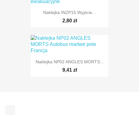
Naklejka INZP15 Wyjście...
2,80 zł
Naklejka NP02 ANGLES MORTS...
9,41 zł
Facebook