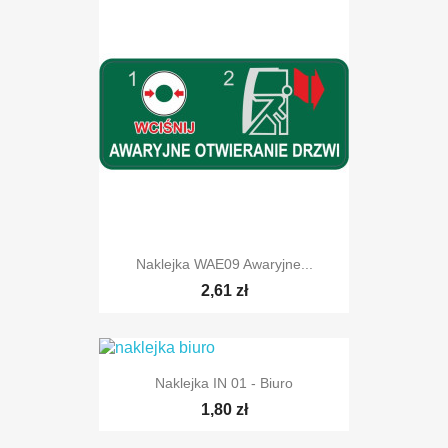
Naklejka WAE09 Awaryjne...
2,61 zł
Naklejka IN 01 - Biuro
1,80 zł