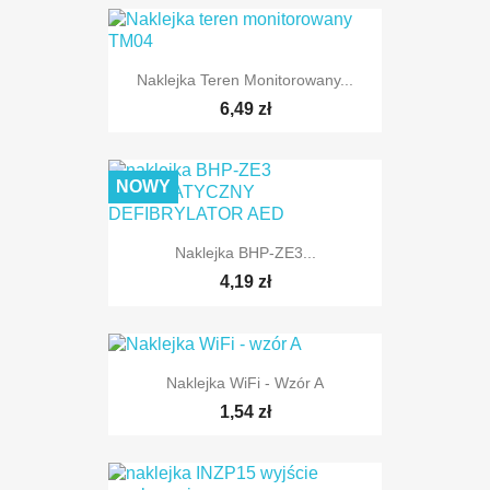
Naklejka Teren Monitorowany...
6,49 zł
NOWY
Naklejka BHP-ZE3...
4,19 zł
Naklejka WiFi - Wzór A
1,54 zł