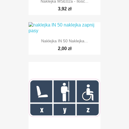
Naklejka MSE02a - Ilość...
3,92 zł
Naklejka IN 50 Naklejka...
2,00 zł