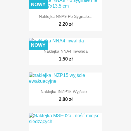
NOWY
Naklejka NNA9 Po Sygnale...
2,20 zł
NOWY
Naklejka NNA4 Inwalida
1,50 zł
Naklejka INZP15 Wyjście...
2,80 zł