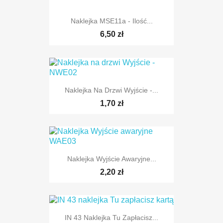
Naklejka MSE11a - Ilość...
6,50 zł
Naklejka Na Drzwi Wyjście -...
1,70 zł
Naklejka Wyjście Awaryjne...
2,20 zł
IN 43 Naklejka Tu Zapłacisz...