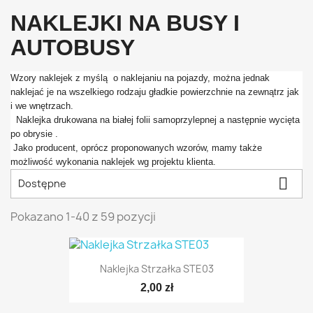
NAKLEJKI NA BUSY I
AUTOBUSY
Wzory naklejek z myślą o naklejaniu na pojazdy, można jednak
naklejać je na wszelkiego rodzaju gładkie powierzchnie na zewnątrz jak
i we wnętrzach.
Naklejka drukowana na białej folii samoprzylepnej a następnie wycięta
po obrysie .
Jako producent, oprócz proponowanych wzorów, mamy także
możliwość wykonania naklejek wg projektu klienta.

Dostępne
Pokazano 1-40 z 59 pozycji
Naklejka Strzałka STE03
2,00 zł