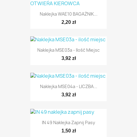
Naklejka WAE10 BAGAŻNIK...
2,20 zł
Naklejka MSE03a - Ilość Miejsc
3,92 zł
Naklejka MSE04a - LICZBA...
3,92 zł
IN 49 Naklejka Zapnij Pasy
1,50 zł