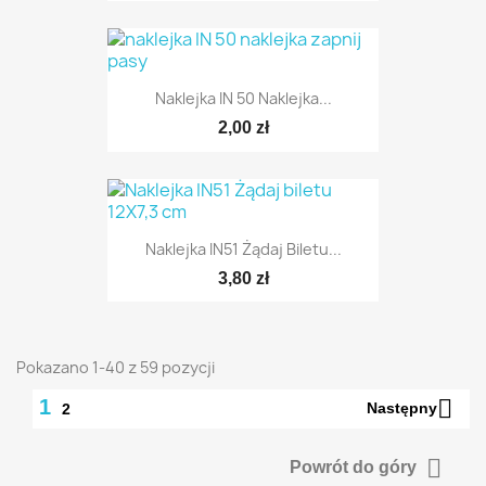
Naklejka IN 50 Naklejka...
2,00 zł
Naklejka IN51 Żądaj Biletu...
3,80 zł
Pokazano 1-40 z 59 pozycji

1
Następny
2

Powrót do góry