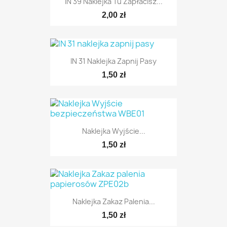
IN 39 Naklejka Tu Zapłacisz...
2,00 zł
IN 31 Naklejka Zapnij Pasy
1,50 zł
Naklejka Wyjście...
1,50 zł
Naklejka Zakaz Palenia...
1,50 zł