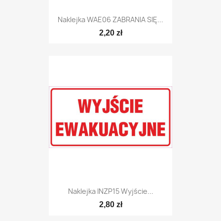
Naklejka WAE06 ZABRANIA SIĘ...
2,20 zł
Naklejka INZP15 Wyjście...
2,80 zł