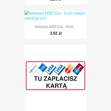
Naklejka MSE02a - Ilość...
3,92 zł