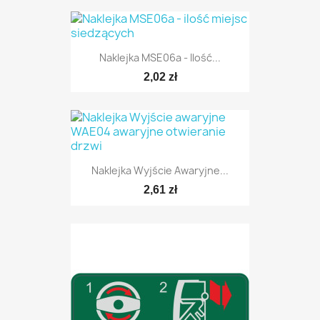
Naklejka MSE06a - Ilość...
2,02 zł
Naklejka Wyjście Awaryjne...
2,61 zł