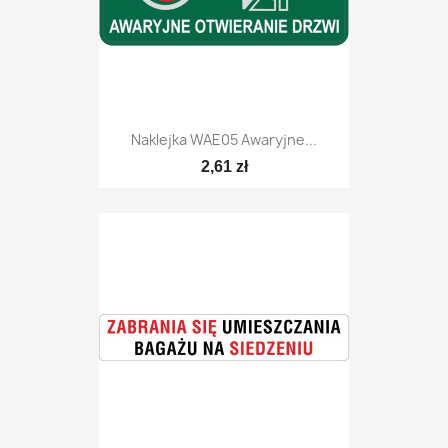
Naklejka WAE05 Awaryjne...
2,61 zł