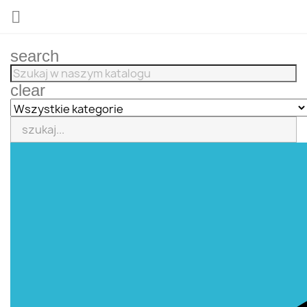

search
clear