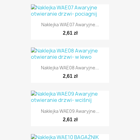
Naklejka WAE07 Awaryjne...
2,61 zł
Naklejka WAE08 Awaryjne...
2,61 zł
Naklejka WAE09 Awaryjne...
2,61 zł