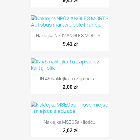
9,41 zł
Naklejka NP02 ANGLES MORTS...
9,41 zł
IN 45 Naklejka Tu Zapłacisz...
2,00 zł
Naklejka MSE05a - Ilość...
2,02 zł