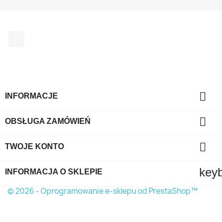
Facebook

INFORMACJE

OBSŁUGA ZAMÓWIEŃ

TWOJE KONTO
key
INFORMACJA O SKLEPIE
© 2026 - Oprogramowanie e-sklepu od PrestaShop™