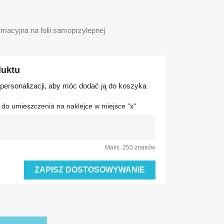
rmacyjna na folii samoprzylepnej
duktu
 personalizacji, aby móc dodać ją do koszyka
 do umieszczenia na naklejce w miejsce "x"
Maks. 250 znaków
ZAPISZ DOSTOSOWYWANIE