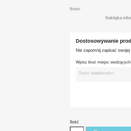
Brutto
Naklejka info
Dostosowywanie pro
Nie zapomnij zapisać swojej
Wpisz ilosć miejsc siedzących
Ilość