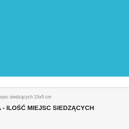
iejsc siedzących 15x5 cm
 - ILOŚĆ MIEJSC SIEDZĄCYCH