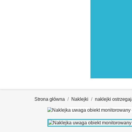
Strona główna
Naklejki
naklejki ostrzega