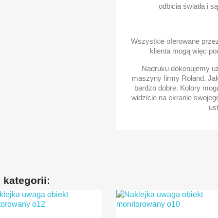
odbicia światła i s
Wszystkie oferowane przez 
klienta mogą więc po
Nadruku dokonujemy uży
maszyny firmy Roland. Ja
bardzo dobre. Kolory mogą
widzicie na ekranie swojeg
us
kategorii: