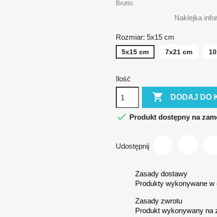
Brutto
Naklejka info
Rozmiar: 5x15 cm
5x15 cm
7x21 cm
10
Ilość

DODAJ DO 

Produkt dostępny na zam
Udostępnij
Zasady dostawy
Produkty wykonywane w c
Zasady zwrotu
Produkt wykonywany na 