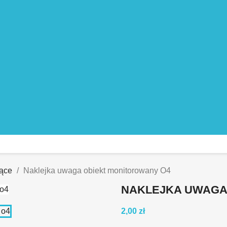
jące
Naklejka uwaga obiekt monitorowany O4
NAKLEJKA UWAGA
2,00 zł