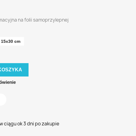
macyjna na folii samoprzylepnej
15x30 cm
KOSZYKA
ówienie
 ciągu ok 3 dni po zakupie