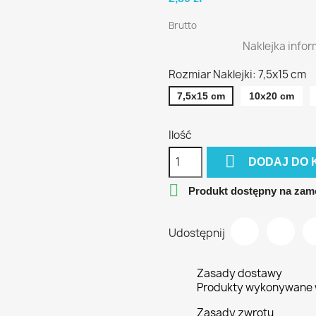
Brutto
Naklejka infor
Rozmiar Naklejki: 7,5x15 cm
7,5x15 cm
10x20 cm
Ilość

DODAJ DO 

Produkt dostępny na zam
Udostępnij
Zasady dostawy
Produkty wykonywane w
Zasady zwrotu