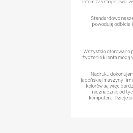
potem zaś stopniowo, wy
Standardowo nasze 
powodują odbicia ś
Wszystkie oferowane pr
życzenie klienta mogą 
Nadruku dokonujemy
japońskiej maszyny firm
kolorów są więc bardz
nieznacznie od tyc
komputera. Dzieje s