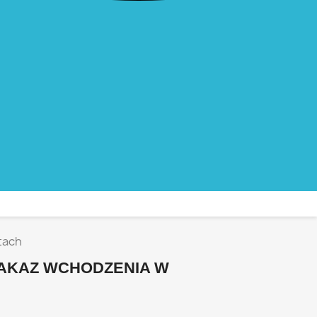
tach
ZAKAZ WCHODZENIA W