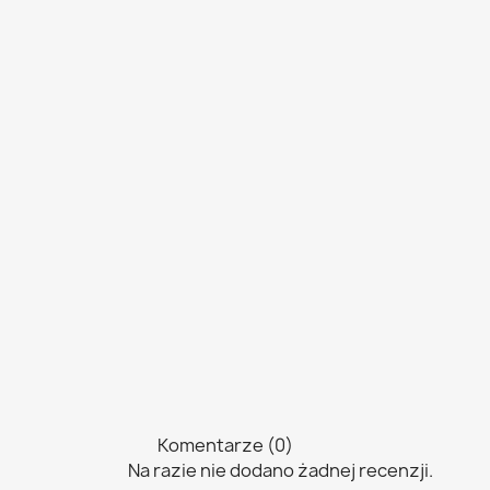
Komentarze (0)
Na razie nie dodano żadnej recenzji.