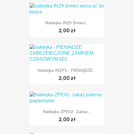
Naklejka IN29 Śmieci...
2,00 zł
Naklejka INZP1 - PIENIĄDZE...
2,00 zł
Naklejka ZPE02- Zakaz...
2,00 zł