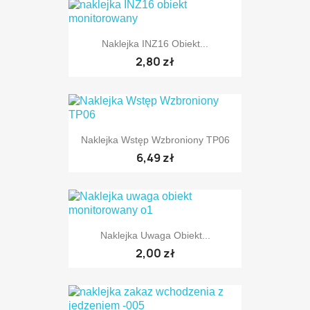
Naklejka INZ16 Obiekt...
2,80 zł
Naklejka Wstęp Wzbroniony TP06
6,49 zł
Naklejka Uwaga Obiekt...
2,00 zł