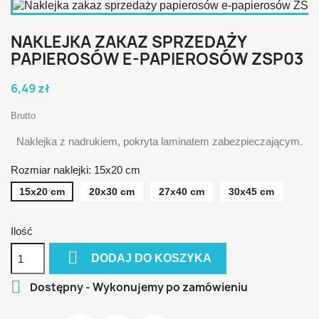
NAKLEJKA ZAKAZ SPRZEDAŻY
PAPIEROSÓW E-PAPIEROSÓW ZSP03
6,49 zł
Brutto
Naklejka z nadrukiem, pokryta laminatem zabezpieczającym.
Rozmiar naklejki: 15x20 cm
15x20 cm
20x30 cm
27x40 cm
30x45 cm
Ilość

DODAJ DO KOSZYKA

Dostępny - Wykonujemy po zamówieniu