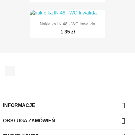
Naklejka IN 48 - WC Inwalida
1,35 zł
Facebook

INFORMACJE

OBSŁUGA ZAMÓWIEŃ