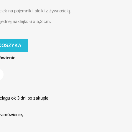
jek na pojemniki, słoiki z żywnością.
ednej naklejki: 6 x 5,3 cm.
KOSZYKA
ówienie
iągu ok 3 dni po zakupie
zamówienie,