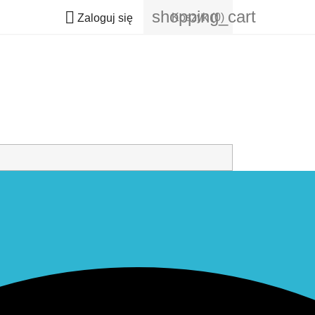
shopping_cart

Koszyk
(0)
Zaloguj się