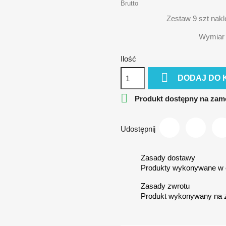
Brutto
Zestaw 9 szt nakle
Wymiar j
Ilość

DODAJ DO 

Produkt dostępny na zam
Udostępnij
Zasady dostawy
Produkty wykonywane w c
Zasady zwrotu
Produkt wykonywany na 