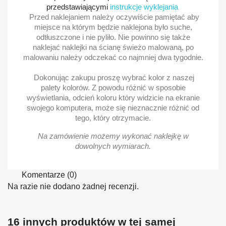
przedstawiającymi
instrukcje wyklejania
Przed naklejaniem należy oczywiście pamiętać aby
miejsce na którym będzie naklejona było suche,
odtłuszczone i nie pyliło. Nie powinno się także
naklejać naklejki na ścianę świeżo malowaną, po
malowaniu należy odczekać co najmniej dwa tygodnie.
Dokonując zakupu proszę wybrać kolor z naszej
palety kolorów. Z powodu różnić w sposobie
wyświetlania, odcień koloru który widzicie na ekranie
swojego komputera, może się nieznacznie różnić od
tego, który otrzymacie.
Na zamówienie możemy wykonać naklejkę w
dowolnych wymiarach.
Komentarze (0)
Na razie nie dodano żadnej recenzji.
16 innych produktów w tej samej