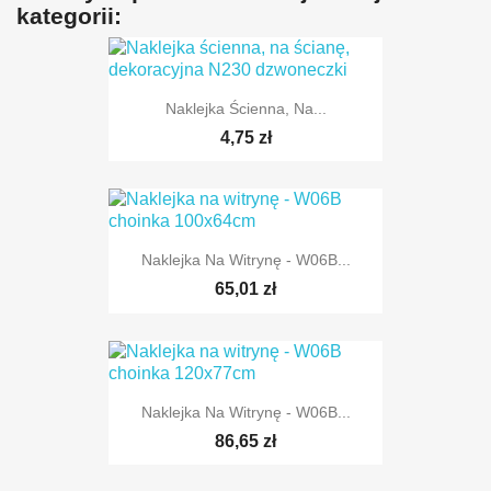
kategorii:
Naklejka Ścienna, Na...
4,75 zł
Naklejka Na Witrynę - W06B...
TYLKO ONLINE
65,01 zł
Naklejka Na Witrynę - W06B...
86,65 zł