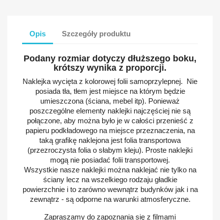
Opis
Szczegóły produktu
Podany rozmiar dotyczy dłuższego boku,
krótszy wynika z proporcji.
Naklejka wycięta z kolorowej folii samoprzylepnej. Nie
posiada tła, tłem jest miejsce na którym będzie
umieszczona (ściana, mebel itp). Ponieważ
poszczególne elementy naklejki najczęściej nie są
połączone, aby można było je w całości przenieść z
papieru podkładowego na miejsce przeznaczenia, na
taką grafikę naklejona jest folia transportowa
(przezroczysta folia o słabym kleju). Proste naklejki
mogą nie posiadać folii transportowej.
Wszystkie nasze naklejki można naklejać nie tylko na
ściany lecz na wszelkiego rodzaju gładkie
powierzchnie i to zarówno wewnątrz budynków jak i na
zewnątrz - są odporne na warunki atmosferyczne.
Zapraszamy do zapoznania się z filmami