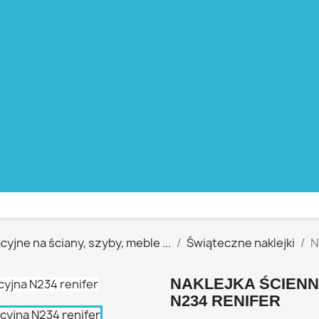
cyjne na ściany, szyby, meble ...
Świąteczne naklejki
N
NAKLEJKA ŚCIENN
N234 RENIFER