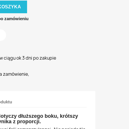
KOSZYKA
po zamówieniu
 ciągu ok 3 dni po zakupie
a zamówienie,
oduktu
otyczy dłuższego boku, krótszy
nika z proporcji.