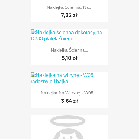
Naklejka Ścienna, Na...
TYLKO ONLINE
7,32 zł
Naklejka Ścienna...
TYLKO ONLINE
5,10 zł
Naklejka Na Witrynę - W05I...
TYLKO ONLINE
3,64 zł