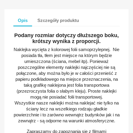
Opis
Szczegóły produktu
Podany rozmiar dotyczy dłuższego boku,
krótszy wynika z proporcji.
Naklejka wycięta z kolorowej folii samoprzylepnej. Nie
posiada tła, tłem jest miejsce na którym będzie
umieszczona (ściana, mebel itp). Ponieważ
poszczególne elementy naklejki najczęściej nie są
połączone, aby można było je w całości przenieść z
papieru podkładowego na miejsce przeznaczenia, na
taką grafikę naklejona jest folia transportowa
(przezroczysta folia o słabym kleju). Proste naklejki
mogą nie posiadać folii transportowej.
Wszystkie nasze naklejki można naklejać nie tylko na
ściany lecz na wszelkiego rodzaju gładkie
powierzchnie i to zarówno wewnątrz budynków jak i na
zewnątrz - są odporne na warunki atmosferyczne.
Zapraszamy do zapoznania się z filmami