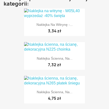
kategorii:
Naklejka Na Witrynę -...
3,34 zł
Naklejka Ścienna, Na...
7,32 zł
Naklejka Ścienna, Na...
TYLKO ONLINE
4,75 zł