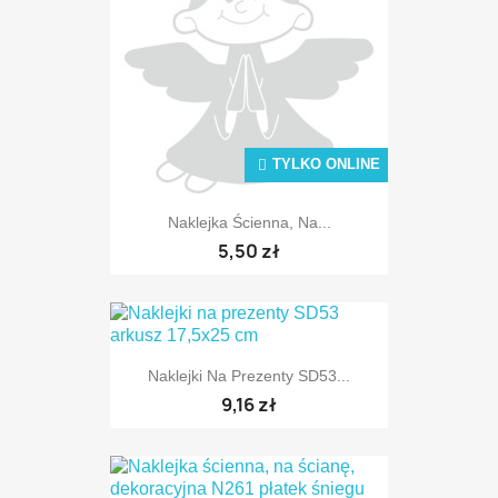
TYLKO ONLINE
TYLKO ONLINE
Naklejka Ścienna, Na...
5,50 zł
Naklejki Na Prezenty SD53...
9,16 zł