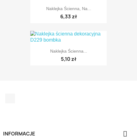
Naklejka Ścienna, Na...
TYLKO ONLINE
6,33 zł
Naklejka Ścienna...
TYLKO ONLINE
5,10 zł
Facebook
TYLKO ONLINE

INFORMACJE