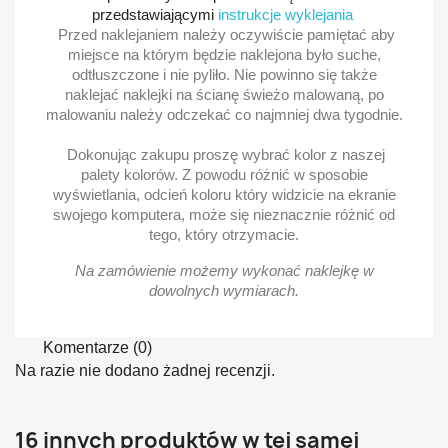
przedstawiającymi
instrukcje wyklejania
Przed naklejaniem należy oczywiście pamiętać aby
miejsce na którym będzie naklejona było suche,
odtłuszczone i nie pyliło. Nie powinno się także
naklejać naklejki na ścianę świeżo malowaną, po
malowaniu należy odczekać co najmniej dwa tygodnie.
Dokonując zakupu proszę wybrać kolor z naszej
palety kolorów. Z powodu różnić w sposobie
wyświetlania, odcień koloru który widzicie na ekranie
swojego komputera, może się nieznacznie różnić od
tego, który otrzymacie.
Na zamówienie możemy wykonać naklejkę w
dowolnych wymiarach.
Komentarze (0)
Na razie nie dodano żadnej recenzji.
16 innych produktów w tej samej