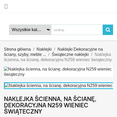

Strona główna
Naklejki
Naklejki Dekoracyjne na
ściany, szyby, meble ...
Świąteczne naklejki
Naklejka
ścienna, na ścianę, dekoracyjna N259 wieniec świąteczny
NAKLEJKA ŚCIENNA, NA ŚCIANĘ,
DEKORACYJNA N259 WIENIEC
ŚWIĄTECZNY