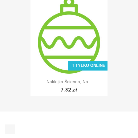
TYLKO ONLINE
Naklejka Ścienna, Na...
7,32 zł
Facebook