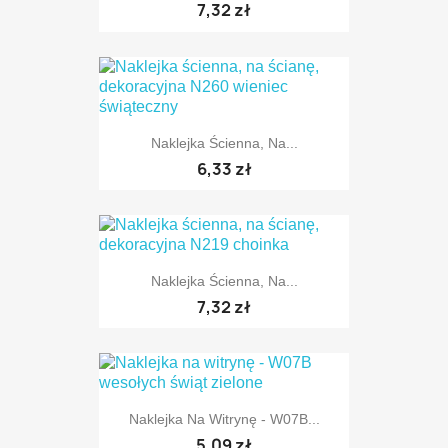
7,32 zł
Naklejka Ścienna, Na...
TYLKO ONLINE
6,33 zł
Naklejka Ścienna, Na...
TYLKO ONLINE
7,32 zł
Naklejka Na Witrynę - W07B...
TYLKO ONLINE
5,09 zł