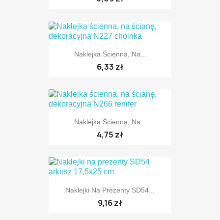
Naklejka Ścienna, Na...
6,33 zł
Naklejka Ścienna, Na...
TYLKO ONLINE
4,75 zł
Naklejki Na Prezenty SD54...
TYLKO ONLINE
9,16 zł