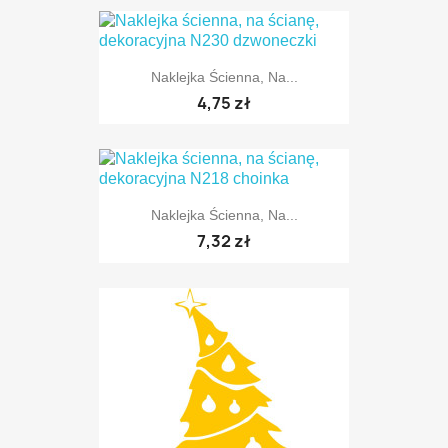
Naklejka Ścienna, Na...
TYLKO ONLINE
4,75 zł
Naklejka Ścienna, Na...
TYLKO ONLINE
7,32 zł
TYLKO ONLINE