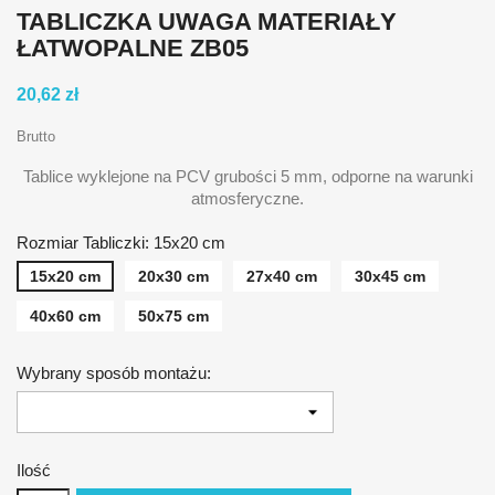
TABLICZKA UWAGA MATERIAŁY
ŁATWOPALNE ZB05
20,62 zł
Brutto
Tablice wyklejone na PCV grubości 5 mm, odporne na warunki
atmosferyczne.
Rozmiar Tabliczki: 15x20 cm
15x20 cm
20x30 cm
27x40 cm
30x45 cm
40x60 cm
50x75 cm
Wybrany sposób montażu:
Ilość