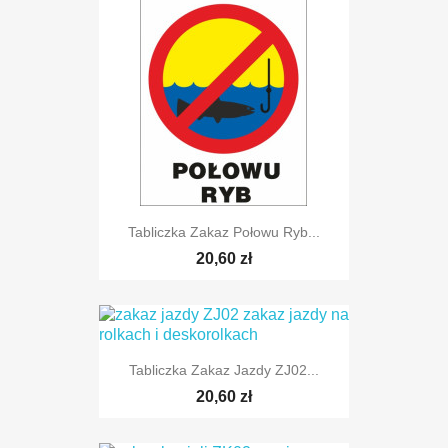
Tabliczka Zakaz Połowu Ryb...
20,60 zł
Tabliczka Zakaz Jazdy ZJ02...
20,60 zł