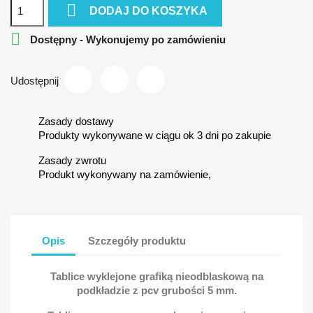

DODAJ DO KOSZYKA

Dostępny - Wykonujemy po zamówieniu
Udostępnij
Zasady dostawy
Produkty wykonywane w ciągu ok 3 dni po zakupie
Zasady zwrotu
Produkt wykonywany na zamówienie,
Opis
Szczegóły produktu
Tablice wyklejone grafiką nieodblaskową na
podkładzie z pcv grubości 5 mm.