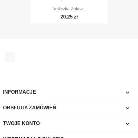
Tabliczka Zakaz...
20,25 zł
Facebook

INFORMACJE

OBSŁUGA ZAMÓWIEŃ

TWOJE KONTO