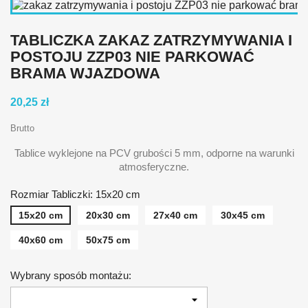
TABLICZKA ZAKAZ ZATRZYMYWANIA I
POSTOJU ZZP03 NIE PARKOWAĆ
BRAMA WJAZDOWA
20,25 zł
Brutto
Tablice wyklejone na PCV grubości 5 mm, odporne na warunki
atmosferyczne.
Rozmiar Tabliczki: 15x20 cm
15x20 cm
20x30 cm
27x40 cm
30x45 cm
40x60 cm
50x75 cm
Wybrany sposób montażu: