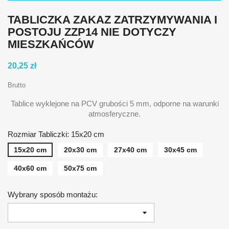
TABLICZKA ZAKAZ ZATRZYMYWANIA I
POSTOJU ZZP14 NIE DOTYCZY
MIESZKAŃCÓW
20,25 zł
Brutto
Tablice wyklejone na PCV grubości 5 mm, odporne na warunki
atmosferyczne.
Rozmiar Tabliczki: 15x20 cm
15x20 cm
20x30 cm
27x40 cm
30x45 cm
40x60 cm
50x75 cm
Wybrany sposób montażu: