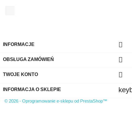
Facebook

INFORMACJE

OBSŁUGA ZAMÓWIEŃ

TWOJE KONTO
key
INFORMACJA O SKLEPIE
© 2026 - Oprogramowanie e-sklepu od PrestaShop™