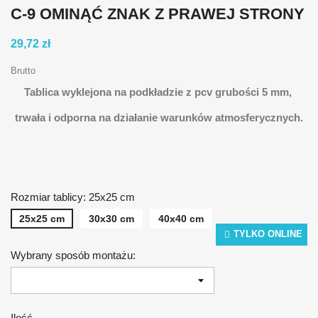
C-9 OMINĄĆ ZNAK Z PRAWEJ STRONY
29,72 zł
Brutto
Tablica wyklejona na podkładzie z pcv grubości 5 mm,
trwała i odporna na działanie warunków atmosferycznych.
Rozmiar tablicy: 25x25 cm
25x25 cm
30x30 cm
40x40 cm
TYLKO ONLINE
Wybrany sposób montażu:
Ilość