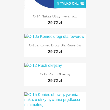
TYLKO ONLINE
C-14 Nakaz Utrzymywania...
29,72 zł
C-13a Koniec Drogi Dla Rowerów
29,72 zł
C-12 Ruch Okrężny
29,72 zł
TYLKO ONLINE