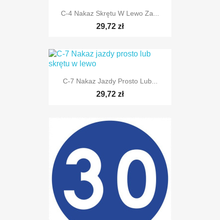
C-4 Nakaz Skrętu W Lewo Za...
29,72 zł
C-7 Nakaz Jazdy Prosto Lub...
TYLKO ONLINE
29,72 zł
TYLKO ONLINE