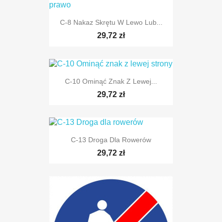
C-8 Nakaz Skrętu W Lewo Lub...
29,72 zł
TYLKO ONLINE
C-10 Ominąć Znak Z Lewej...
29,72 zł
TYLKO ONLINE
C-13 Droga Dla Rowerów
29,72 zł
TYLKO ONLINE