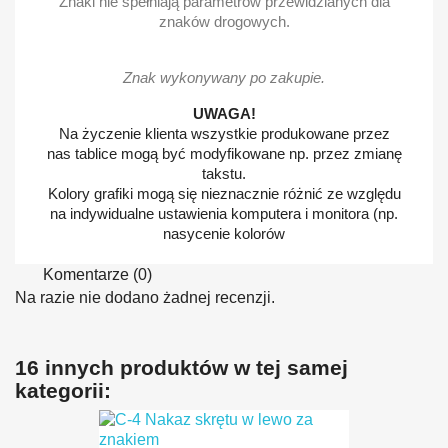
Znaki nie spełniają parametrów przewidzianych dla
znaków drogowych.
Znak wykonywany po zakupie.
UWAGA!
Na życzenie klienta wszystkie produkowane przez
nas tablice mogą być modyfikowane np. przez zmianę
takstu.
Kolory grafiki mogą się nieznacznie różnić ze względu
na indywidualne ustawienia komputera i monitora (np.
nasycenie kolorów
Komentarze (0)
Na razie nie dodano żadnej recenzji.
16 innych produktów w tej samej
kategorii: