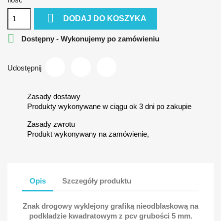

DODAJ DO KOSZYKA

Dostępny - Wykonujemy po zamówieniu
Udostępnij
Zasady dostawy
Produkty wykonywane w ciągu ok 3 dni po zakupie
Zasady zwrotu
Produkt wykonywany na zamówienie,
Opis
Szczegóły produktu
Znak drogowy wyklejony grafiką nieodblaskową na
podkładzie kwadratowym z pcv grubości 5 mm.