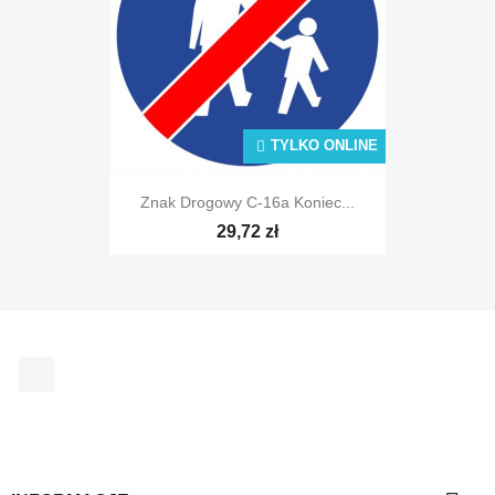
TYLKO ONLINE
TYLKO ONLINE
Znak Drogowy C-16a Koniec...
29,72 zł
Facebook