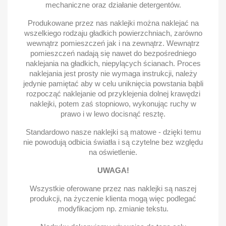
mechaniczne oraz działanie detergentów.
Produkowane przez nas naklejki można naklejać na
wszelkiego rodzaju gładkich powierzchniach, zarówno
wewnątrz pomieszczeń jak i na zewnątrz. Wewnątrz
pomieszczeń nadają się nawet do bezpośredniego
naklejania na gładkich, niepylących ścianach. Proces
naklejania jest prosty nie wymaga instrukcji, należy
jedynie pamiętać aby w celu uniknięcia powstania bąbli
rozpocząć naklejanie od przyklejenia dolnej krawędzi
naklejki, potem zaś stopniowo, wykonując ruchy w
prawo i w lewo docisnąć resztę.
Standardowo nasze naklejki są matowe - dzięki temu
nie powodują odbicia światła i są czytelne bez względu
na oświetlenie.
UWAGA!
Wszystkie oferowane przez nas naklejki są naszej
produkcji, na życzenie klienta mogą więc podlegać
modyfikacjom np. zmianie tekstu.