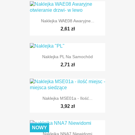
Naklejka WAE08 Awaryjne...
2,61 zł
Naklejka PL Na Samochód
2,71 zł
Naklejka MSE01a - Ilość...
3,92 zł
TYLKO ONLINE
NOWY
Naklejka NNA7 Niewidomi