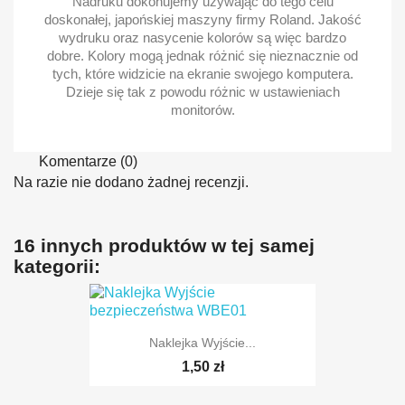
Nadruku dokonujemy używając do tego celu
doskonałej, japońskiej maszyny firmy Roland. Jakość
wydruku oraz nasycenie kolorów są więc bardzo
dobre. Kolory mogą jednak różnić się nieznacznie od
tych, które widzicie na ekranie swojego komputera.
Dzieje się tak z powodu różnic w ustawieniach
monitorów.
Komentarze (0)
Na razie nie dodano żadnej recenzji.
16 innych produktów w tej samej
kategorii:
Naklejka Wyjście...
1,50 zł