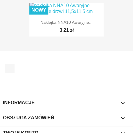
NOWY
Naklejka NNA10 Awaryjne...
3,21 zł
Facebook

INFORMACJE

OBSŁUGA ZAMÓWIEŃ
TWOJE KONTO