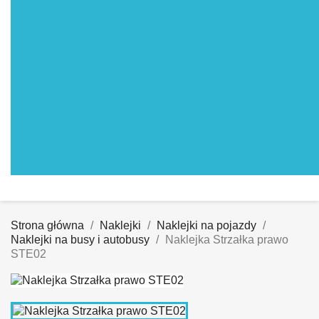
Strona główna
Naklejki
Naklejki na pojazdy
Naklejki na busy i autobusy
Naklejka Strzałka prawo
STE02