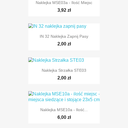
Naklejka MSE03a - Ilość Miejsc
3,92 zł
IN 32 Naklejka Zapnij Pasy
2,00 zł
Naklejka Strzałka STE03
2,00 zł
Naklejka MSE10a - Ilość...
6,00 zł