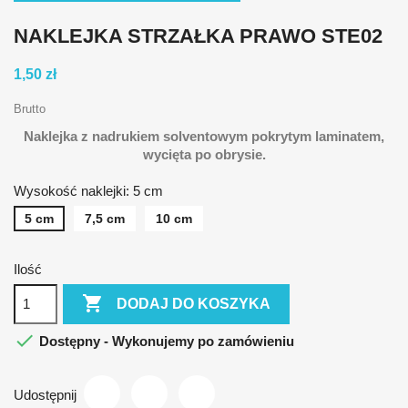
NAKLEJKA STRZAŁKA PRAWO STE02
1,50 zł
Brutto
Naklejka z nadrukiem solventowym pokrytym laminatem,
wycięta po obrysie.
Wysokość naklejki: 5 cm
5 cm
7,5 cm
10 cm
Ilość

DODAJ DO KOSZYKA

Dostępny - Wykonujemy po zamówieniu
Udostępnij