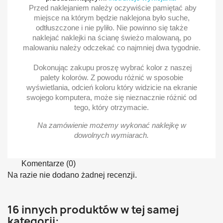
Przed naklejaniem należy oczywiście pamiętać aby
miejsce na którym będzie naklejona było suche,
odtłuszczone i nie pyliło. Nie powinno się także
naklejać naklejki na ścianę świeżo malowaną, po
malowaniu należy odczekać co najmniej dwa tygodnie.
Dokonując zakupu proszę wybrać kolor z naszej
palety kolorów. Z powodu różnić w sposobie
wyświetlania, odcień koloru który widzicie na ekranie
swojego komputera, może się nieznacznie różnić od
tego, który otrzymacie.
Na zamówienie możemy wykonać naklejkę w
dowolnych wymiarach.
Komentarze (0)
Na razie nie dodano żadnej recenzji.
16 innych produktów w tej samej
kategorii: