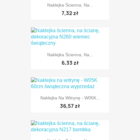
Naklejka Ścienna, Na...
TYLKO ONLINE
7,32 zł
Naklejka Ścienna, Na...
TYLKO ONLINE
6,33 zł
Naklejka Na Witrynę - W05K...
TYLKO ONLINE
36,57 zł