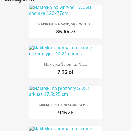
Naklejka Na Witrynę - W06B...
86,65 zł
Naklejka Ścienna, Na...
7,32 zł
Naklejki Na Prezenty SD52...
TYLKO ONLINE
9,16 zł