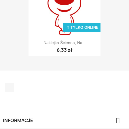
TYLKO ONLINE
Naklejka Ścienna, Na...
6,33 zł
Facebook

INFORMACJE