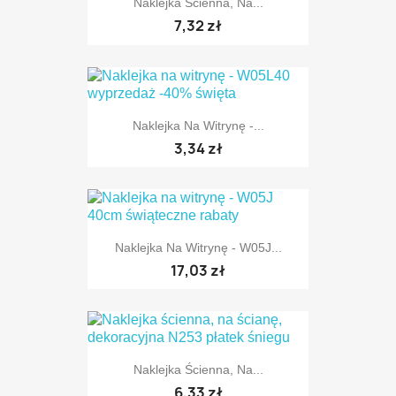
Naklejka Ścienna, Na...
7,32 zł
Naklejka Na Witrynę -...
TYLKO ONLINE
3,34 zł
Naklejka Na Witrynę - W05J...
17,03 zł
Naklejka Ścienna, Na...
6,33 zł