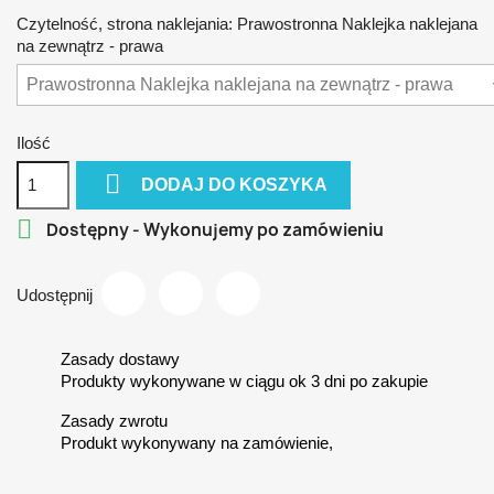
Czytelność, strona naklejania: Prawostronna Naklejka naklejana
na zewnątrz - prawa
Ilość

DODAJ DO KOSZYKA

Dostępny - Wykonujemy po zamówieniu
Udostępnij
Zasady dostawy
Produkty wykonywane w ciągu ok 3 dni po zakupie
Zasady zwrotu
Produkt wykonywany na zamówienie,