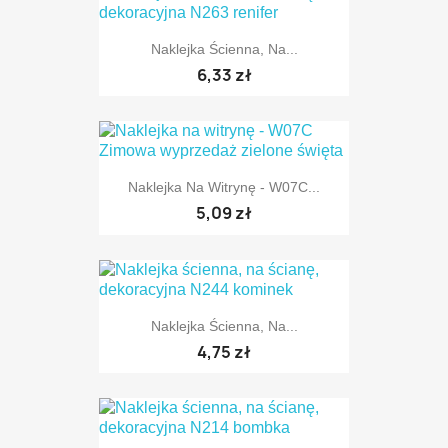
Naklejka Ścienna, Na...
TYLKO ONLINE
6,33 zł
Naklejka Na Witrynę - W07C...
TYLKO ONLINE
5,09 zł
Naklejka Ścienna, Na...
4,75 zł