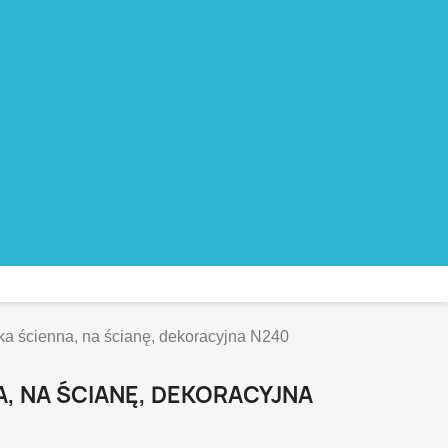
ka ścienna, na ścianę, dekoracyjna N240
, NA ŚCIANĘ, DEKORACYJNA