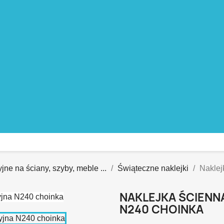
jne na ściany, szyby, meble ...
Świąteczne naklejki
Naklej
NAKLEJKA ŚCIENNA
N240 CHOINKA