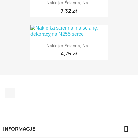
Naklejka Ścienna, Na...
7,32 zł
Naklejka Ścienna, Na...
4,75 zł
Facebook
TYLKO ONLINE

INFORMACJE