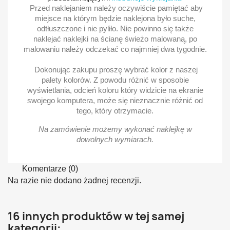
Przed naklejaniem należy oczywiście pamiętać aby
miejsce na którym będzie naklejona było suche,
odtłuszczone i nie pyliło. Nie powinno się także
naklejać naklejki na ścianę świeżo malowaną, po
malowaniu należy odczekać co najmniej dwa tygodnie.
Dokonując zakupu proszę wybrać kolor z naszej
palety kolorów. Z powodu różnić w sposobie
wyświetlania, odcień koloru który widzicie na ekranie
swojego komputera, może się nieznacznie różnić od
tego, który otrzymacie.
Na zamówienie możemy wykonać naklejkę w
dowolnych wymiarach.
Komentarze (0)
Na razie nie dodano żadnej recenzji.
16 innych produktów w tej samej
kategorii: