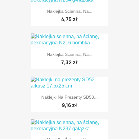
Naklejka Ścienna, Na...
TYLKO ONLINE
4,75 zł
Naklejka Ścienna, Na...
TYLKO ONLINE
7,32 zł
Naklejki Na Prezenty SD53...
TYLKO ONLINE
9,16 zł