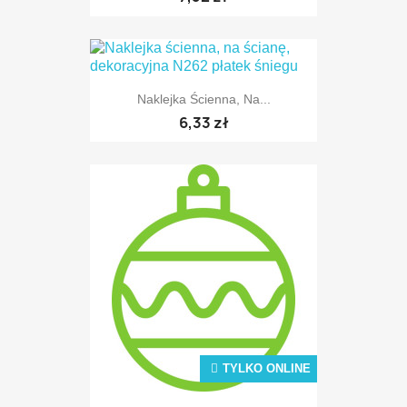
Naklejka Ścienna, Na...
TYLKO ONLINE
6,33 zł
TYLKO ONLINE
TYLKO ONLINE