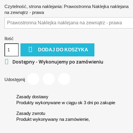
Czytelność, strona naklejania: Prawostronna Naklejka naklejana
na zewnątrz - prawa
Ilość

DODAJ DO KOSZYKA

Dostępny - Wykonujemy po zamówieniu
Udostępnij
Zasady dostawy
Produkty wykonywane w ciągu ok 3 dni po zakupie
Zasady zwrotu
Produkt wykonywany na zamówienie,