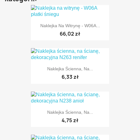
Naklejka Na Witrynę - W06A...
66,02 zł
Naklejka Ścienna, Na...
6,33 zł
Naklejka Ścienna, Na...
TYLKO ONLINE
4,75 zł