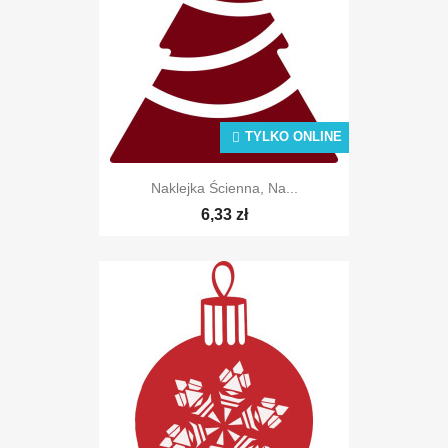
TYLKO ONLINE
Naklejka Ścienna, Na...
6,33 zł