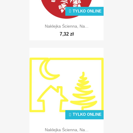
TYLKO ONLINE
Naklejka Ścienna, Na...
7,32 zł
TYLKO ONLINE
Naklejka Ścienna, Na...