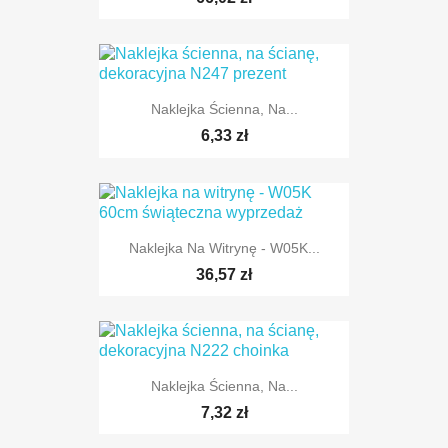
Naklejka Ścienna, Na...
6,33 zł
Naklejka Na Witrynę - W05K...
TYLKO ONLINE
36,57 zł
Naklejka Ścienna, Na...
7,32 zł