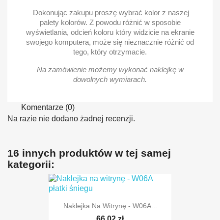
Dokonując zakupu proszę wybrać kolor z naszej
palety kolorów. Z powodu różnić w sposobie
wyświetlania, odcień koloru który widzicie na ekranie
swojego komputera, może się nieznacznie różnić od
tego, który otrzymacie.
Na zamówienie możemy wykonać naklejkę w
dowolnych wymiarach.
Komentarze (0)
Na razie nie dodano żadnej recenzji.
16 innych produktów w tej samej
kategorii:
Naklejka Na Witrynę - W06A...
66,02 zł