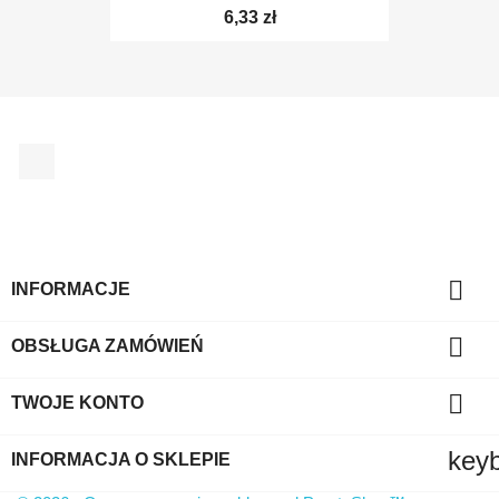
6,33 zł
Facebook

INFORMACJE

OBSŁUGA ZAMÓWIEŃ

TWOJE KONTO
key
INFORMACJA O SKLEPIE