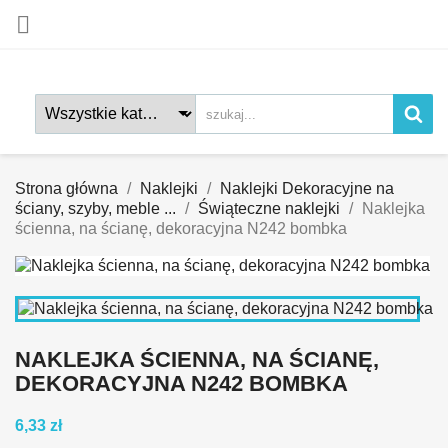

Strona główna
Naklejki
Naklejki Dekoracyjne na
ściany, szyby, meble ...
Świąteczne naklejki
Naklejka
ścienna, na ścianę, dekoracyjna N242 bombka
NAKLEJKA ŚCIENNA, NA ŚCIANĘ,
DEKORACYJNA N242 BOMBKA
6,33 zł