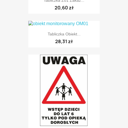
Tabliczka Z01 Zakaz...
20,60 zł
Tabliczka Obiekt...
28,31 zł