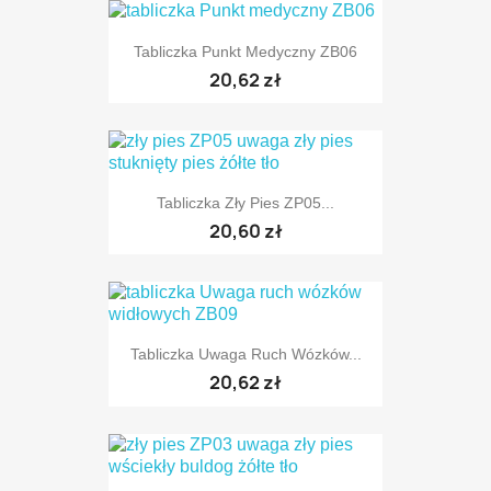
Tabliczka Punkt Medyczny ZB06
20,62 zł
Tabliczka Zły Pies ZP05...
20,60 zł
Tabliczka Uwaga Ruch Wózków...
20,62 zł