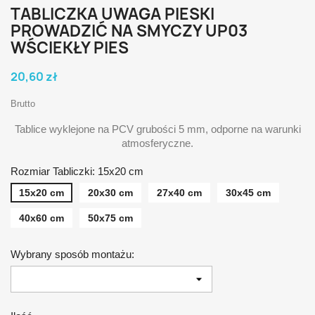
TABLICZKA UWAGA PIESKI
PROWADZIĆ NA SMYCZY UP03
WŚCIEKŁY PIES
20,60 zł
Brutto
Tablice wyklejone na PCV grubości 5 mm, odporne na warunki
atmosferyczne.
Rozmiar Tabliczki: 15x20 cm
15x20 cm
20x30 cm
27x40 cm
30x45 cm
40x60 cm
50x75 cm
Wybrany sposób montażu: