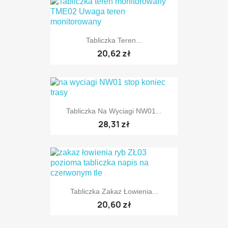
Tabliczka Teren...
20,62 zł
Tabliczka Na Wyciagi NW01...
28,31 zł
Tabliczka Zakaz Łowienia...
20,60 zł