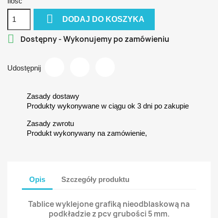
Ilość

DODAJ DO KOSZYKA

Dostępny - Wykonujemy po zamówieniu
Udostępnij
Zasady dostawy
Produkty wykonywane w ciągu ok 3 dni po zakupie
Zasady zwrotu
Produkt wykonywany na zamówienie,
Opis
Szczegóły produktu
Tablice wyklejone grafiką nieodblaskową na
podkładzie z pcv grubości 5 mm.