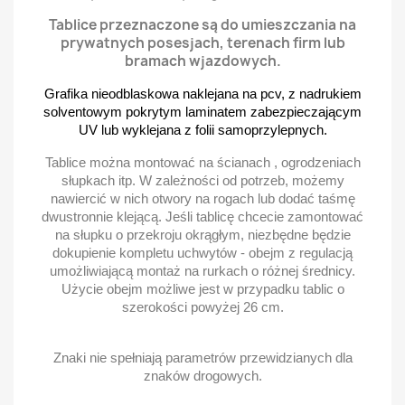
Tablice przeznaczone są do umieszczania na
prywatnych posesjach, terenach firm lub
bramach wjazdowych.
Grafika nieodblaskowa naklejana na pcv, z nadrukiem
solventowym pokrytym laminatem zabezpieczającym
UV lub wyklejana z folii samoprzylepnych.
Tablice można montować na ścianach , ogrodzeniach
słupkach itp. W zależności od potrzeb, możemy
nawiercić w nich otwory na rogach lub dodać taśmę
dwustronnie klejącą. Jeśli tablicę chcecie zamontować
na słupku o przekroju okrągłym, niezbędne będzie
dokupienie kompletu uchwytów - obejm z regulacją
umożliwiającą montaż na rurkach o różnej średnicy.
Użycie obejm możliwe jest w przypadku tablic o
szerokości powyżej 26 cm.
Znaki nie spełniają parametrów przewidzianych dla
znaków drogowych.