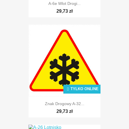
A-6e Wlot Drogi...
TYLKO ONLINE
29,73 zł
TYLKO ONLINE
TYLKO ONLINE
Znak Drogowy A-32...
29,73 zł