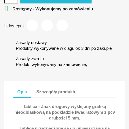

Dostępny - Wykonujemy po zamówieniu
Udostępnij
Zasady dostawy
Produkty wykonywane w ciągu ok 3 dni po zakupie
Zasady zwrotu
Produkt wykonywany na zamówienie,
Opis
Szczegóły produktu
Tablica - Znak drogowy wyklejony grafiką
nieodblaskową na podkładzie kwadratowym z pcv
grubości 5 mm.
Tablice przeznaczone są do umieszczania na