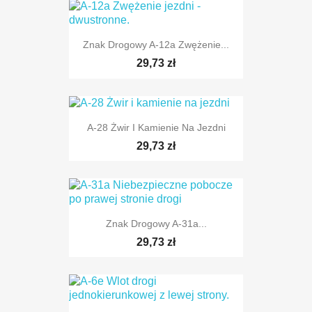
Znak Drogowy A-12a Zwężenie...
TYLKO ONLINE
29,73 zł
A-28 Żwir I Kamienie Na Jezdni
29,73 zł
TYLKO ONLINE
Znak Drogowy A-31a...
29,73 zł
TYLKO ONLINE