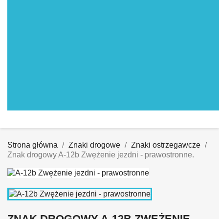
Strona główna
Znaki drogowe
Znaki ostrzegawcze
Znak drogowy A-12b Zwężenie jezdni - prawostronne.
ZNAK DROGOWY A-12B ZWĘŻENIE