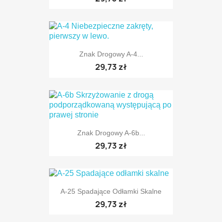
TYLKO ONLINE
Znak Drogowy A-4...
29,73 zł
TYLKO ONLINE
Znak Drogowy A-6b...
TYLKO ONLINE
29,73 zł
A-25 Spadające Odłamki Skalne
TYLKO ONLINE
29,73 zł