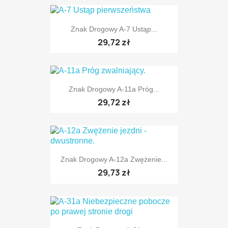
Znak Drogowy A-7 Ustąp...
29,72 zł
TYLKO ONLINE
Znak Drogowy A-11a Próg...
29,72 zł
Znak Drogowy A-12a Zwężenie...
29,73 zł